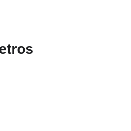
etros