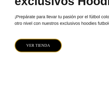
exclusivos Hood
¡Prepárate para llevar tu pasión por el fútbol co
otro nivel con nuestros exclusivos hoodies futbol
VER TIENDA