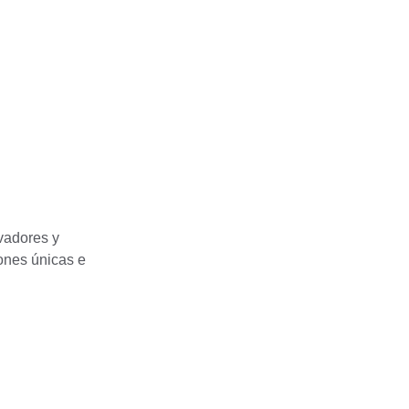
 
vadores y 
ones únicas e 